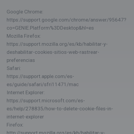
Google Chrome:
https://support.google.com/chrome/answer/95647?
co=GENIE.Platform%3DDesktop&hl=es
Mozilla Firefox:
https://support.mozilla.org/es/kb/habilitar-y-
deshabilitar-cookies-sitios-web-rastrear-
preferencias
Safari:
https://support.apple.com/es-
es/guide/safari/sfri11471/mac
Internet Explorer:
https://support.microsoft.com/es-
es/help/278835/how-to-delete-cookie-files-in-
internet-explorer
Firefox:
http://support.mozilla.org/es/kb/habilitar-y-