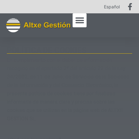
Español
POLÍTICA DE COOKIES
En cumplimiento con el deber de información
recogido en el apartado 2º del artículo 22 de la Ley
34/2002, de 11 de Julio, de Servicios de la Sociedad
de la Información y del Comercio Electrónico, la
presente política de cookies tiene por finalidad
informarle de manera clara y precisa sobre las
cookies que se utilizan en la página web de ALTXE
GESTION SL.