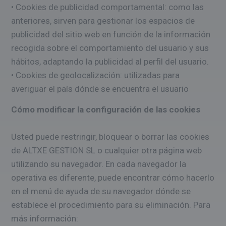
• Cookies de publicidad comportamental: como las
anteriores, sirven para gestionar los espacios de
publicidad del sitio web en función de la información
recogida sobre el comportamiento del usuario y sus
hábitos, adaptando la publicidad al perfil del usuario.
• Cookies de geolocalización: utilizadas para
averiguar el país dónde se encuentra el usuario
Cómo modificar la configuración de las cookies
Usted puede restringir, bloquear o borrar las cookies
de ALTXE GESTION SL o cualquier otra página web
utilizando su navegador. En cada navegador la
operativa es diferente, puede encontrar cómo hacerlo
en el menú de ayuda de su navegador dónde se
establece el procedimiento para su eliminación. Para
más información: